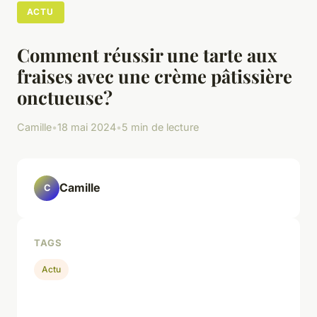
ACTU
Comment réussir une tarte aux
fraises avec une crème pâtissière
onctueuse?
Camille
•
18 mai 2024
•
5 min de lecture
Camille
C
TAGS
Actu