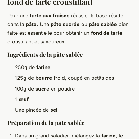
fond de tarte croustillant
Pour une
tarte aux fraises
réussie, la base réside
dans la
pâte
. Une
pâte sucrée
ou
pâte sablée
bien
faite est essentielle pour obtenir un
fond de tarte
croustillant et savoureux.
Ingrédients de la pâte sablée
250g de
farine
125g de
beurre
froid, coupé en petits dés
100g de
sucre
en poudre
1
œuf
Une pincée de
sel
Préparation de la pâte sablée
Dans un grand saladier, mélangez la
farine
, le