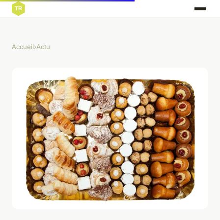
Accueil
›
Actu