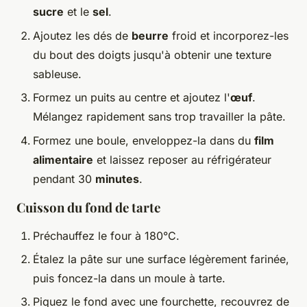
sucre
et le
sel
.
Ajoutez les dés de
beurre
froid et incorporez-les
du bout des doigts jusqu'à obtenir une texture
sableuse.
Formez un puits au centre et ajoutez l'
œuf
.
Mélangez rapidement sans trop travailler la pâte.
Formez une boule, enveloppez-la dans du
film
alimentaire
et laissez reposer au réfrigérateur
pendant 30
minutes
.
Cuisson du fond de tarte
Préchauffez le four à 180°C.
Étalez la pâte sur une surface légèrement farinée,
puis foncez-la dans un moule à tarte.
Piquez le fond avec une fourchette, recouvrez de