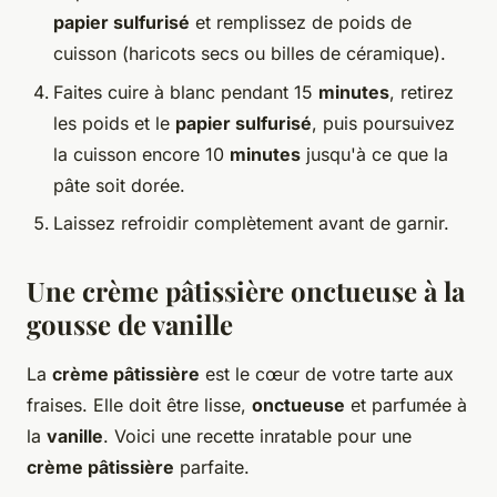
papier sulfurisé
et remplissez de poids de
cuisson (haricots secs ou billes de céramique).
Faites cuire à blanc pendant 15
minutes
, retirez
les poids et le
papier sulfurisé
, puis poursuivez
la cuisson encore 10
minutes
jusqu'à ce que la
pâte soit dorée.
Laissez refroidir complètement avant de garnir.
Une crème pâtissière onctueuse à la
gousse de vanille
La
crème pâtissière
est le cœur de votre tarte aux
fraises. Elle doit être lisse,
onctueuse
et parfumée à
la
vanille
. Voici une recette inratable pour une
crème pâtissière
parfaite.