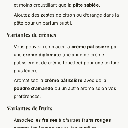
et moins croustillant que la
pâte sablée
.
Ajoutez des zestes de citron ou d’orange dans la
pâte pour un parfum subtil.
Variantes de crèmes
Vous pouvez remplacer la
crème pâtissière
par
une
crème diplomate
(mélange de crème
pâtissière et de crème fouettée) pour une texture
plus légère.
Aromatisez la
crème pâtissière
avec de la
poudre d’amande
ou un autre arôme selon vos
préférences.
Variantes de fruits
Associez les
fraises
à d'autres
fruits rouges
comme les framboises ou les myrtilles.