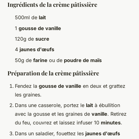
Ingrédients de la crème pâtissière
500ml de
lait
1
gousse de vanille
120g de
sucre
4
jaunes d'œufs
50g de
farine
ou de
poudre de maïs
Préparation de la crème pâtissière
Fendez la
gousse de vanille
en deux et grattez
les graines.
Dans une casserole, portez le
lait
à ébullition
avec la gousse et les graines de
vanille
. Retirez
du feu, couvrez et laissez infuser 10
minutes
.
Dans un saladier, fouettez les
jaunes d'œufs