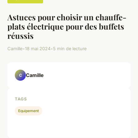
Astuces pour choisir un chauffe-
plats électrique pour des buffets
réussis
Camille
•
18 mai 2024
•
5 min de lecture
Camille
C
TAGS
Equipement