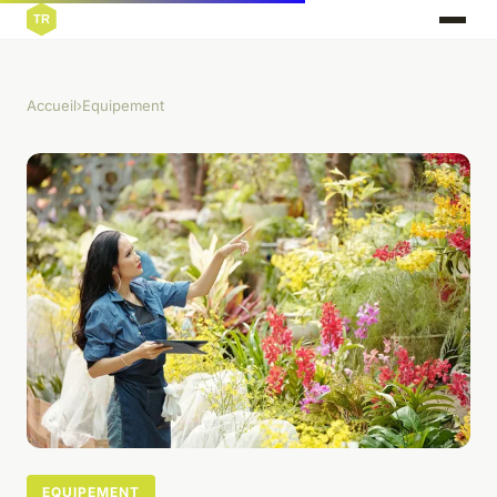
Accueil
›
Equipement
EQUIPEMENT