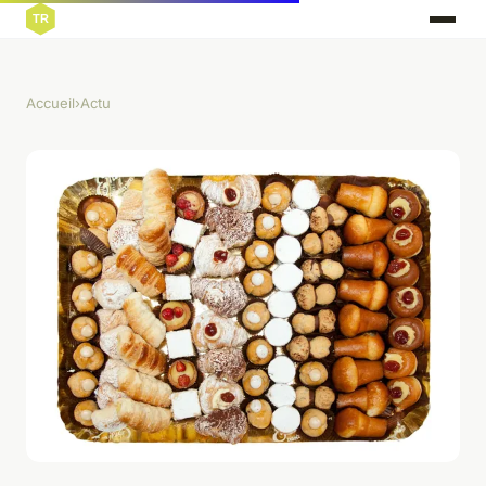
Accueil
›
Actu