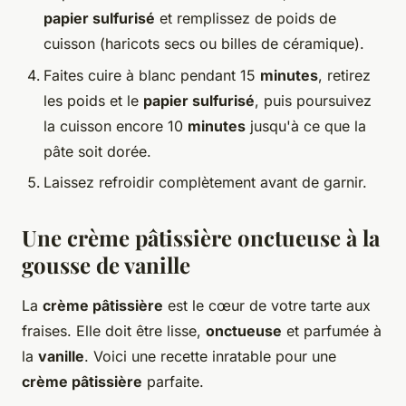
papier sulfurisé
et remplissez de poids de
cuisson (haricots secs ou billes de céramique).
Faites cuire à blanc pendant 15
minutes
, retirez
les poids et le
papier sulfurisé
, puis poursuivez
la cuisson encore 10
minutes
jusqu'à ce que la
pâte soit dorée.
Laissez refroidir complètement avant de garnir.
Une crème pâtissière onctueuse à la
gousse de vanille
La
crème pâtissière
est le cœur de votre tarte aux
fraises. Elle doit être lisse,
onctueuse
et parfumée à
la
vanille
. Voici une recette inratable pour une
crème pâtissière
parfaite.