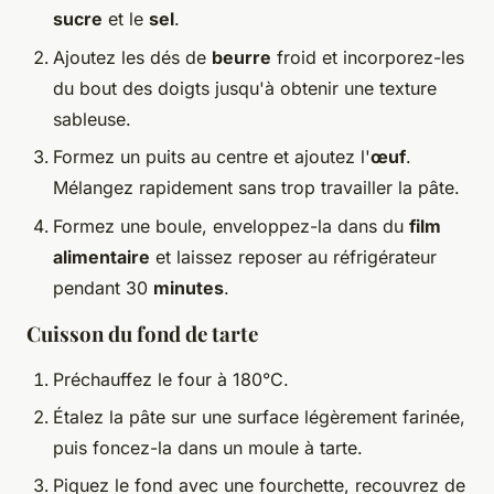
sucre
et le
sel
.
Ajoutez les dés de
beurre
froid et incorporez-les
du bout des doigts jusqu'à obtenir une texture
sableuse.
Formez un puits au centre et ajoutez l'
œuf
.
Mélangez rapidement sans trop travailler la pâte.
Formez une boule, enveloppez-la dans du
film
alimentaire
et laissez reposer au réfrigérateur
pendant 30
minutes
.
Cuisson du fond de tarte
Préchauffez le four à 180°C.
Étalez la pâte sur une surface légèrement farinée,
puis foncez-la dans un moule à tarte.
Piquez le fond avec une fourchette, recouvrez de