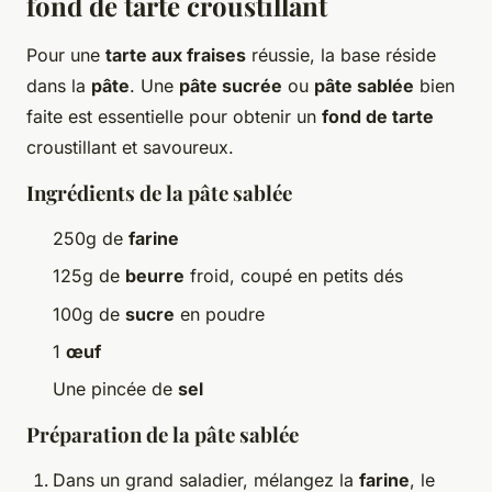
fond de tarte croustillant
Pour une
tarte aux fraises
réussie, la base réside
dans la
pâte
. Une
pâte sucrée
ou
pâte sablée
bien
faite est essentielle pour obtenir un
fond de tarte
croustillant et savoureux.
Ingrédients de la pâte sablée
250g de
farine
125g de
beurre
froid, coupé en petits dés
100g de
sucre
en poudre
1
œuf
Une pincée de
sel
Préparation de la pâte sablée
Dans un grand saladier, mélangez la
farine
, le