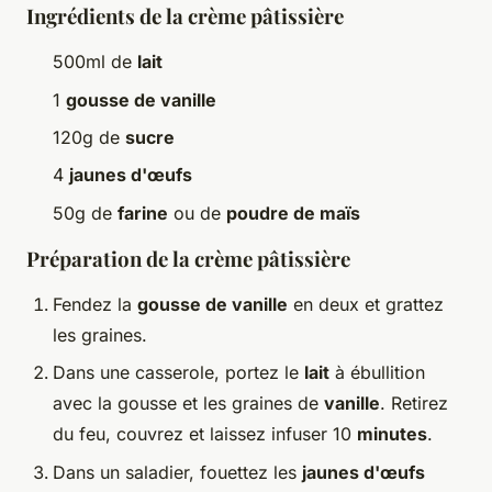
Ingrédients de la crème pâtissière
500ml de
lait
1
gousse de vanille
120g de
sucre
4
jaunes d'œufs
50g de
farine
ou de
poudre de maïs
Préparation de la crème pâtissière
Fendez la
gousse de vanille
en deux et grattez
les graines.
Dans une casserole, portez le
lait
à ébullition
avec la gousse et les graines de
vanille
. Retirez
du feu, couvrez et laissez infuser 10
minutes
.
Dans un saladier, fouettez les
jaunes d'œufs