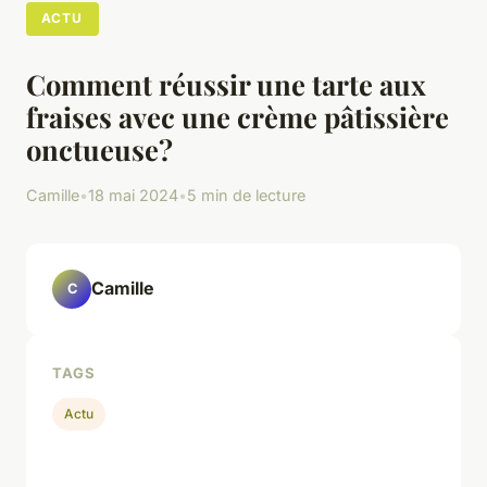
ACTU
Comment réussir une tarte aux
fraises avec une crème pâtissière
onctueuse?
Camille
•
18 mai 2024
•
5 min de lecture
Camille
C
TAGS
Actu