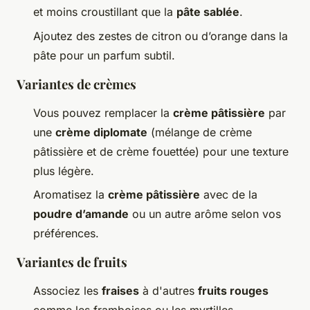
et moins croustillant que la
pâte sablée
.
Ajoutez des zestes de citron ou d’orange dans la
pâte pour un parfum subtil.
Variantes de crèmes
Vous pouvez remplacer la
crème pâtissière
par
une
crème diplomate
(mélange de crème
pâtissière et de crème fouettée) pour une texture
plus légère.
Aromatisez la
crème pâtissière
avec de la
poudre d’amande
ou un autre arôme selon vos
préférences.
Variantes de fruits
Associez les
fraises
à d'autres
fruits rouges
comme les framboises ou les myrtilles.