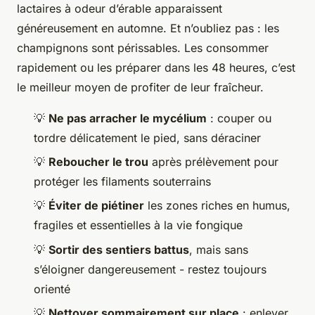
lactaires à odeur d’érable apparaissent
généreusement en automne. Et n’oubliez pas : les
champignons sont périssables. Les consommer
rapidement ou les préparer dans les 48 heures, c’est
le meilleur moyen de profiter de leur fraîcheur.
💡
Ne pas arracher le mycélium
: couper ou
tordre délicatement le pied, sans déraciner
💡
Reboucher le trou
après prélèvement pour
protéger les filaments souterrains
💡
Éviter de piétiner
les zones riches en humus,
fragiles et essentielles à la vie fongique
💡
Sortir des sentiers battus
, mais sans
s’éloigner dangereusement - restez toujours
orienté
💡
Nettoyer sommairement sur place
: enlever