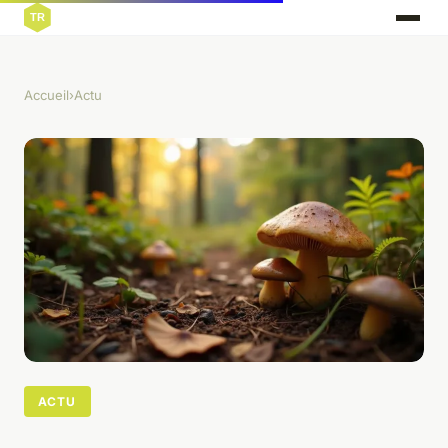
Accueil
›
Actu
ACTU